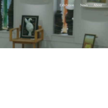
Exhibition
News
About