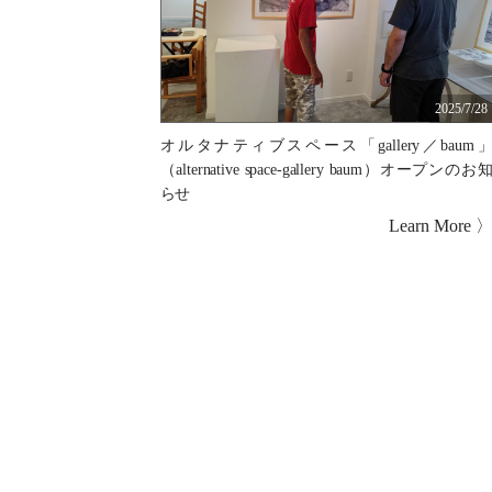
2025/7/28
オルタナティブスペース「gallery／baum
（alternative space-gallery baum）オープンのお
らせ
Learn More 